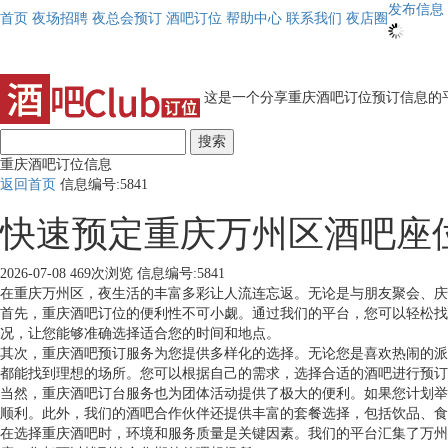
发布信息
首页
夜场招聘
夜总会预订
酒吧订位
帮助中心
联系我们
夜店圈
这是一个分享重庆酒吧订位预订信息的平
搜索
重庆酒吧订位信息
返回首页
信息编号:5841
快速预定重庆万州区酒吧座
2026-07-08
469次浏览
信息编号:5841
在重庆万州区，夜生活的丰富多彩让人流连忘返。无论是与朋友聚会、庆
首先，重庆酒吧订位的便利性不可小觑。通过我们的平台，您可以轻松找
况，让您能够准确选择适合您的时间和地点。
其次，重庆酒吧预订服务为您提供多样化的选择。无论您是喜欢热闹的派
都能找到理想的场所。您可以根据自己的需求，选择合适的酒吧进行预订
当然，重庆酒吧订台服务也为团体活动提供了极大的便利。如果您计划举
顺利。此外，我们的酒吧合作伙伴还提供丰富的套餐选择，包括饮品、食
在选择重庆酒吧时，环境和服务质量是关键因素。我们的平台汇集了万州