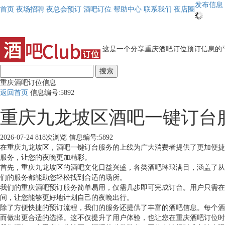
发布信息
首页
夜场招聘
夜总会预订
酒吧订位
帮助中心
联系我们
夜店圈
这是一个分享重庆酒吧订位预订信息的平
搜索
重庆酒吧订位信息
返回首页
信息编号:5892
重庆九龙坡区酒吧一键订台
2026-07-24
818次浏览
信息编号:5892
在重庆九龙坡区，酒吧一键订台服务的上线为广大消费者提供了更加便捷
服务，让您的夜晚更加精彩。
首先，重庆九龙坡区的酒吧文化日益兴盛，各类酒吧琳琅满目，涵盖了从
们的服务都能助您轻松找到合适的场所。
我们的重庆酒吧预订服务简单易用，仅需几步即可完成订台。用户只需在
间，让您能够更好地计划自己的夜晚出行。
除了方便快捷的预订流程，我们的服务还提供了丰富的酒吧信息。每个酒
而做出更合适的选择。这不仅提升了用户体验，也让您在重庆酒吧订位时