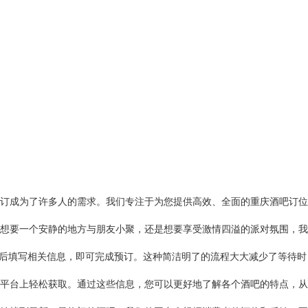
订成为了许多人的需求。我们专注于为您提供高效、全面的重庆酒吧订位
想要一个安静的地方与朋友小聚，还是想要享受激情四溢的派对氛围，我
之后填写相关信息，即可完成预订。这种简洁明了的流程大大减少了等待时
平台上轻松获取。通过这些信息，您可以更好地了解各个酒吧的特点，从