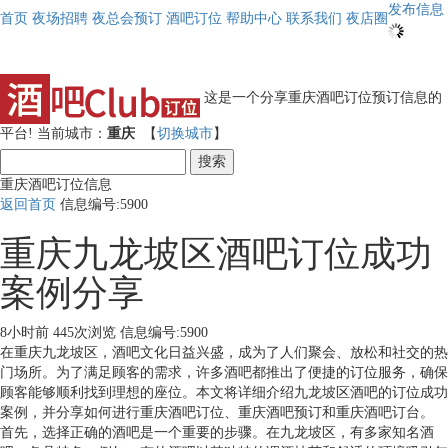
发布信息
首页
夜场招聘
夜总会预订
酒吧订位
帮助中心
联系我们
夜店圈
这是一个分享重庆酒吧订位预订信息的
平台!
当前城市：
重庆
【
切换城市
】
搜索
重庆酒吧订位信息
返回首页
信息编号:5900
重庆九龙坡区酒吧订位成功
案例分享
8小时前
445次浏览
信息编号:5900
在重庆九龙坡区，酒吧文化日益兴盛，成为了人们聚会、放松和社交的热
门场所。为了满足顾客的需求，许多酒吧都推出了便捷的订位服务，确保
顾客能够顺利找到理想的座位。本文将详细介绍九龙坡区酒吧的订位成功
案例，并分享如何进行重庆酒吧订位、重庆酒吧预订和重庆酒吧订台。
首先，选择正确的酒吧是一个重要的步骤。在九龙坡区，有多家知名酒