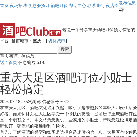
发布信息
首页
夜场招聘
夜总会预订
酒吧订位
帮助中心
联系我们
夜店圈
这是一个分享重庆酒吧订位预订信息的
平台!
当前城市：
重庆
【
切换城市
】
搜索
重庆酒吧订位信息
返回首页
信息编号:6070
重庆大足区酒吧订位小贴士
轻松搞定
2026-07-18
235次浏览
信息编号:6070
在重庆大足区，酒吧文化逐渐兴起，吸引了越来越多的年轻人和夜生活爱
好者。如果你计划在大足区享受一个愉快的夜晚，提前进行重庆酒吧订位
是一个明智之举。本文将为您提供一些实用的小贴士，帮助您轻松搞定酒
吧预订，确保您的夜晚顺利而愉快。
首先，了解酒吧的类型和氛围是选择合适场所的第一步。大足区有多种风