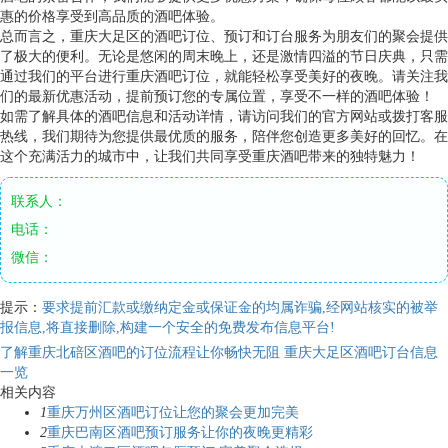
惠的价格享受到高品质的酒吧体验。
总而言之，重庆大足区的酒吧订位、预订和订台服务为朋友们的聚会提供
了极大的便利。无论是悠闲的周末晚上，还是激情四溢的节日庆典，只需
通过我们的平台进行重庆酒吧订位，就能轻松享受美好的夜晚。请关注我
们的最新优惠活动，提前预订您的专属位置，享受不一样的酒吧体验！
如需了解具体的酒吧信息和活动详情，请访问我们的官方网站或拨打客服
热线，我们期待为您提供最优质的服务，陪伴您创造更多美好的回忆。在
这个充满活力的城市中，让我们共同享受重庆酒吧带来的独特魅力！
联系人：
电话：
微信：
提示：
要求提前汇款或缴纳定金或保证金的均属诈骗,经网站核实的被举
报信息,将直接删除,构建一个安全的免费发布信息平台!
了解重庆北碚区酒吧的订位流程让你畅快无阻
重庆大足区酒吧订台信息
一览
相关内容
1
重庆万州区酒吧订位让您的聚会更加完美
2
重庆巴南区酒吧预订服务让你的夜晚更精彩