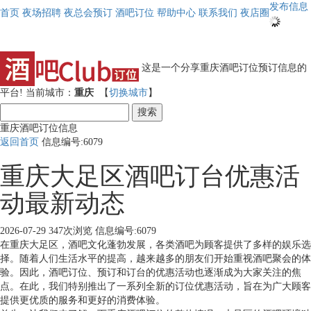
发布信息
首页
夜场招聘
夜总会预订
酒吧订位
帮助中心
联系我们
夜店圈
这是一个分享重庆酒吧订位预订信息的
平台!
当前城市：
重庆
【
切换城市
】
搜索
重庆酒吧订位信息
返回首页
信息编号:6079
重庆大足区酒吧订台优惠活
动最新动态
2026-07-29
347次浏览
信息编号:6079
在重庆大足区，酒吧文化蓬勃发展，各类酒吧为顾客提供了多样的娱乐选
择。随着人们生活水平的提高，越来越多的朋友们开始重视酒吧聚会的体
验。因此，酒吧订位、预订和订台的优惠活动也逐渐成为大家关注的焦
点。在此，我们特别推出了一系列全新的订位优惠活动，旨在为广大顾客
提供更优质的服务和更好的消费体验。